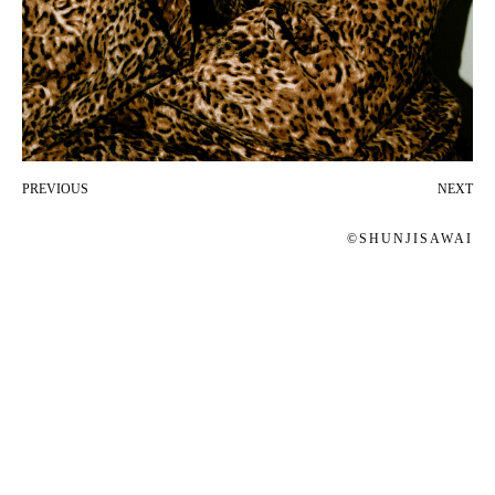
PREVIOUS
NEXT
投
©SHUNJISAWAI
稿
ナ
ビ
ゲ
ー
シ